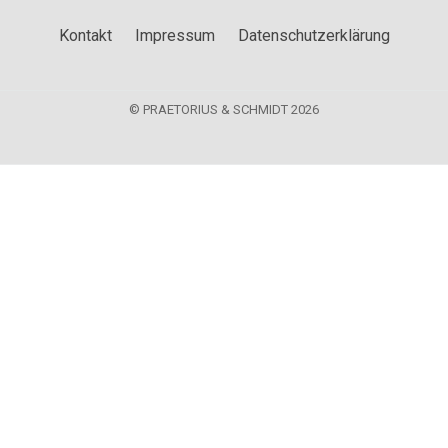
Kontakt
Impressum
Datenschutzerklärung
© PRAETORIUS & SCHMIDT 2026