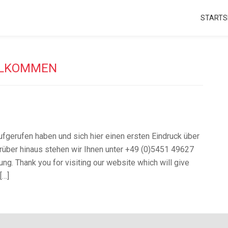
STARTS
LLKOMMEN
ufgerufen haben und sich hier einen ersten Eindruck über
rüber hinaus stehen wir Ihnen unter +49 (0)5451 49627
ng. Thank you for visiting our website which will give
[…]